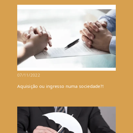
07/11/2022
Aquisição ou ingresso numa sociedade?!