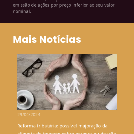
emissão de ações por preço inferior ao seu valor
nominal.
Mais Notícias
29/04/2024
Reforma tributária: possível majoração da
alíquota do imposto sobre herança ou doação