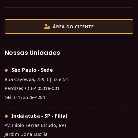
ÁREA DO CLIENTE
Nossas Unidades
São Paulo - Sede
Rua Cayowaá, 759, CJ 53 e 54
Perdizes • CEP 05018-001
Tel:
(11) 2528-4284
Indaiatuba - SP - Filial
Av. Fábio Ferraz Bicudo, 894
Jardim Dona Lucília