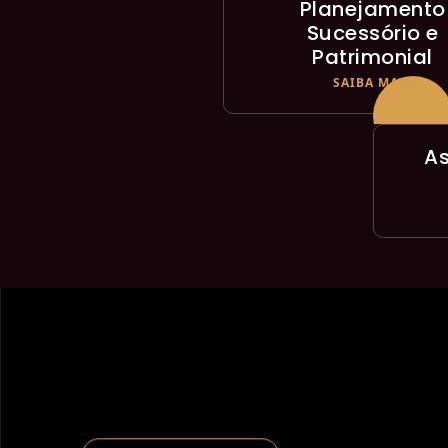
Planejamento
Sucessório e
Patrimonial
SAIBA MAIS
As