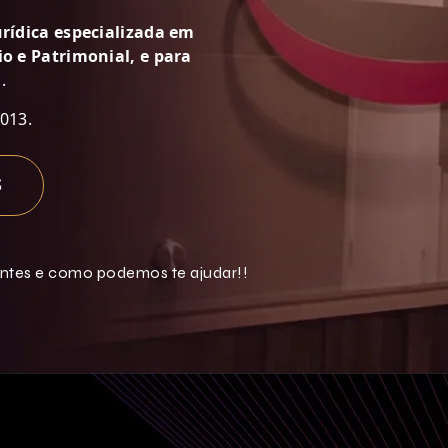
urídica especializada em
o e Patrimonial, e para
.
013.
S
entes e como podemos te ajudar!!