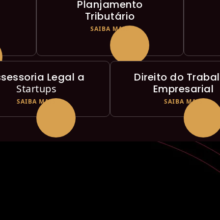
Planjamento
Tributário
SAIBA MAIS
sessoria Legal a
Direito do Traba
Startups
Empresarial
SAIBA MAIS
SAIBA MAIS