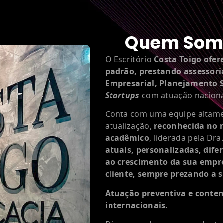
Quem Som
O Escritório
Costa Toigo ofer
padrão, prestando assessoria
Empresarial, Planejamento S
Startups
com atuação nacional
Conta com uma equipe altame
atualização,
reconhecida no 
acadêmico
, liderada pela Dra.
atuais, personalizadas, difer
ao crescimento da sua empr
cliente, sempre prezando a s
Atuação preventiva e conten
internacionais.