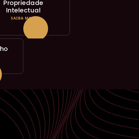
Propriedade
Intelectual
SAIBA MAIS
lho