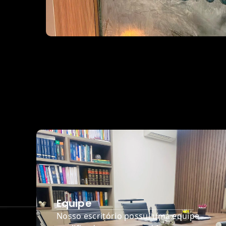
Equipe
Nosso escritório possui uma equipe