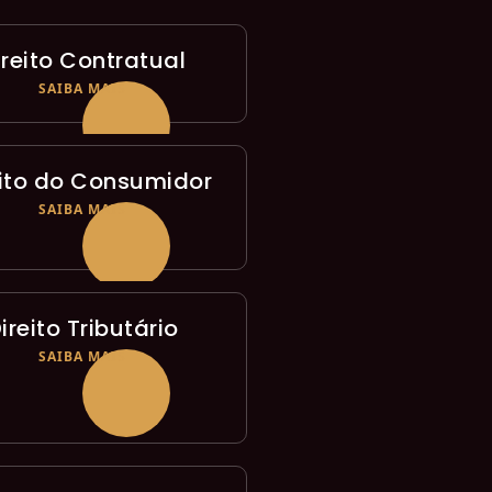
ireito Contratual
SAIBA MAIS
eito do Consumidor
SAIBA MAIS
ireito Tributário
SAIBA MAIS