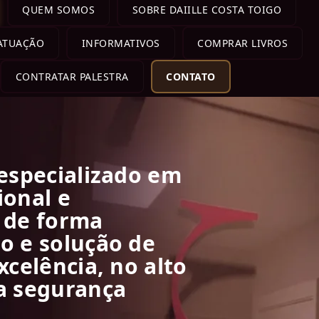
QUEM SOMOS
SOBRE DAIILLE COSTA TOIGO
 ATUAÇÃO
INFORMATIVOS
COMPRAR LIVROS
CONTRATAR PALESTRA
CONTATO
 especializado em
ional e
a de forma
o e solução de
xcelência, no alto
na segurança