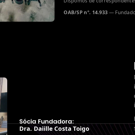
Dispomos de correspondentes n
OAB/SP nº. 14.933
— Fundado 
Sócia Fundadora:
Dra. Daiille Costa Toigo