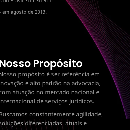
o Brasil e no exterior.
em agosto de 2013.
Nosso Propósito
Nosso propósito é ser
referência em
inovação e alto padrão na advocacia,
com atuação no mercado nacional e
internacional de serviços jurídicos.
Buscamos
constantemente agilidade,
soluções diferenciadas, atuais e