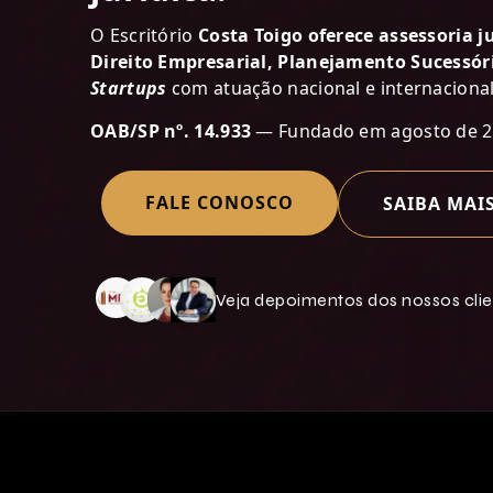
O Escritório
Costa Toigo oferece assessoria j
Direito Empresarial, Planejamento Sucessóri
Startups
com atuação nacional e internacional
OAB/SP nº. 14.933
— Fundado em agosto de 2
FALE CONOSCO
SAIBA MAI
Veja depoimentos dos nossos cli