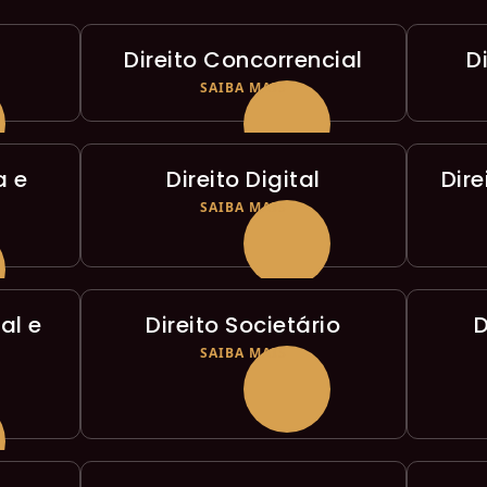
Direito Concorrencial
D
SAIBA MAIS
a e
Direito Digital
Dir
SAIBA MAIS
al e
Direito Societário
D
SAIBA MAIS