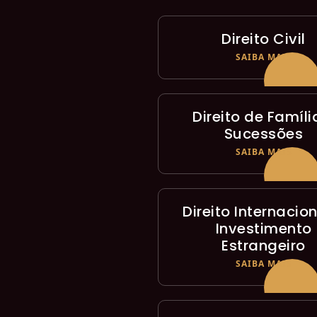
Direito Civil
SAIBA MAIS
Direito de Famíli
Sucessões
SAIBA MAIS
Direito Internacion
Investimento
Estrangeiro
SAIBA MAIS