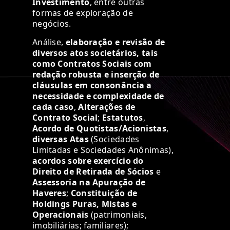
Investimento
, entre outras
formas de exploração de
negócios.
Análise,
elaboração e revisão de
diversos atos societários, tais
como Contratos Sociais com
redação robusta e inserção de
cláusulas em consonância a
necessidade e complexidade de
cada caso
,
Alterações de
Contrato Social
;
Estatutos
,
Acordo de Quotistas/Acionistas
,
diversas Atas
(Sociedades
Limitadas e Sociedades Anônimas),
acordos sobre exercício do
Direito de Retirada de Sócios
e
Assessoria na Apuração de
Haveres
;
Constituição de
Holdings Puras, Mistas e
Operacionais
(patrimoniais,
imobiliárias; familiares);