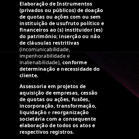
Elaboração de Instrumentos
(privados ou públicos) de doação
de quotas ou ações com ou sem
instituição de usufruto político e
financeiros ao (s) instituidor (es)
do patrimônio
;
inserção ou não
de cláusulas restritivas
(incomunicabilidade,
impenhorabilidade e
inalienabilidade),
conforme
determinação e necessidade do
cliente.
Assessoria em projetos de
aquisição de empresas, cessão
de quotas ou ações, fusões,
incorporação, transformação,
liquidação
e
reorganização
societária com a consequente
elaboração de todos os atos e
respectivos registros.