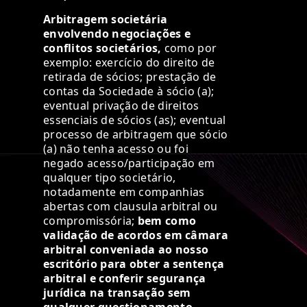
Arbitragem societária
envolvendo negociações e
conflitos societários,
como por
exemplo: exercício do direito de
retirada de sócios; prestação de
contas da Sociedade à sócio (a);
eventual privação de direitos
essenciais de sócios (as); eventual
processo de arbitragem que sócio
(a) não tenha acesso ou foi
negado acesso/participação em
qualquer tipo societário,
notadamente em companhias
abertas com clausula arbitral ou
compromissória;
bem como
validação de acordos em câmara
arbitral conveniada ao nosso
escritório para obter a sentença
arbitral e conferir segurança
jurídica na transação sem