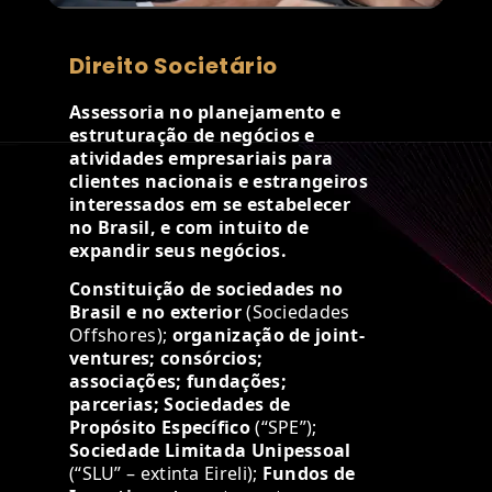
Direito Societário
Assessoria no planejamento e
estruturação de negócios e
atividades empresariais para
clientes
nacionais e estrangeiros
interessados em se estabelecer
no Brasil, e com intuito de
expandir seus negócios.
Constituição de sociedades no
Brasil e no exterior
(Sociedades
Offshores)
;
organização de
joint-
ventures
;
consórcios;
associações; fundações;
parcerias; Sociedades de
Propósito Específico
(“SPE”);
Sociedade Limitada Unipessoal
(“SLU” – extinta Eireli);
Fundos de