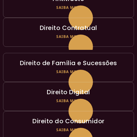
SAIBA MAIS
Direito Contratual
SAIBA MAIS
Direito de Família e Sucessões
SAIBA MAIS
Direito Digital
SAIBA MAIS
Direito do Consumidor
SAIBA MAIS