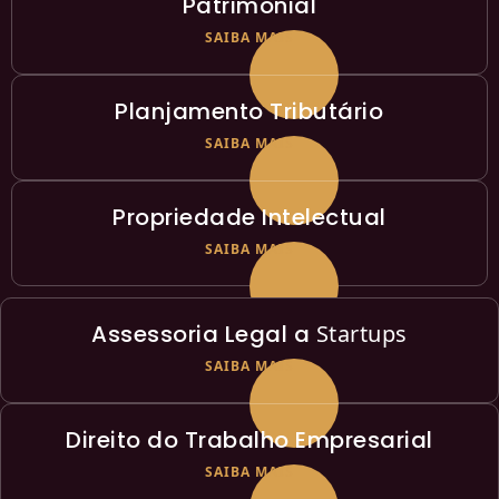
Patrimonial
SAIBA MAIS
Planjamento Tributário
SAIBA MAIS
Propriedade Intelectual
SAIBA MAIS
Assessoria Legal a
Startups
SAIBA MAIS
Direito do Trabalho Empresarial
SAIBA MAIS